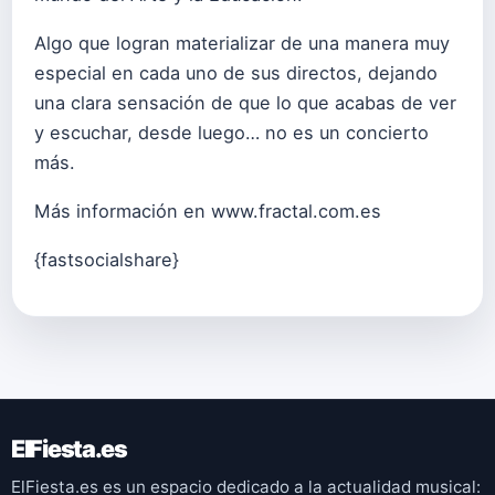
Algo que logran materializar de una manera muy
especial en cada uno de sus directos, dejando
una clara sensación de que lo que acabas de ver
y escuchar, desde luego… no es un concierto
más.
Más información en
www.fractal.com.es
{fastsocialshare}
ElFiesta.es
ElFiesta.es es un espacio dedicado a la actualidad musical: