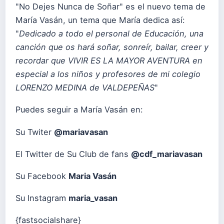
"No Dejes Nunca de Soñar" es el nuevo tema de
María Vasán, un tema que María dedica así:
"
Dedicado a todo el personal de Educación, una
canción que os hará soñar, sonreír, bailar, creer y
recordar que VIVIR ES LA MAYOR AVENTURA en
especial a los niños y profesores de mi colegio
LORENZO MEDINA de VALDEPEÑAS
"
Puedes seguir a María Vasán en:
Su Twiter
@mariavasan
El Twitter de Su Club de fans
@cdf_mariavasan
Su Facebook
Maria Vasán
Su Instagram
maria_vasan
{fastsocialshare}