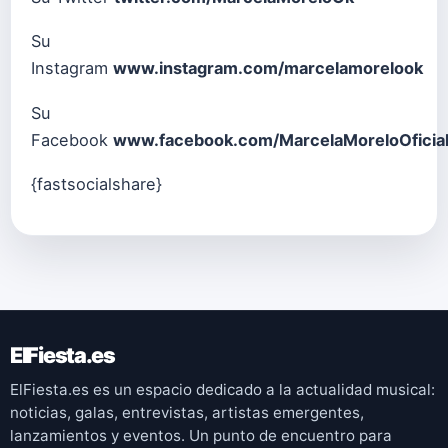
Su
Instagram
www.instagram.com/marcelamorelook
Su
Facebook
www.facebook.com/MarcelaMoreloOficia
{fastsocialshare}
ElFiesta.es
ElFiesta.es es un espacio dedicado a la actualidad musical:
noticias, galas, entrevistas, artistas emergentes,
lanzamientos y eventos. Un punto de encuentro para