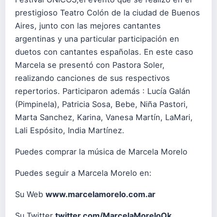
prestigioso Teatro Colón de la ciudad de Buenos
Aires, junto con las mejores cantantes
argentinas y una particular participación en
duetos con cantantes españolas. En este caso
Marcela se presentó con Pastora Soler,
realizando canciones de sus respectivos
repertorios. Participaron además : Lucía Galán
(Pimpinela), Patricia Sosa, Bebe, Niña Pastori,
Marta Sanchez, Karina, Vanesa Martín, LaMari,
Lali Espósito, India Martínez.
Puedes comprar la música de Marcela Morelo
Puedes seguir a Marcela Morelo en:
Su Web
www.marcelamorelo.com.ar
Su Twitter
twitter.com/MarcelaMoreloOk