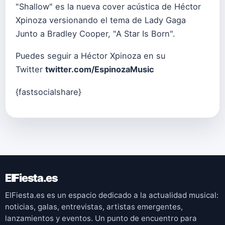
"Shallow" es la nueva cover acústica de Héctor
Xpinoza versionando el tema de Lady Gaga
Junto a Bradley Cooper, "A Star Is Born".
Puedes seguir a Héctor Xpinoza en su
Twitter
twitter.com/EspinozaMusic
{fastsocialshare}
ElFiesta.es
ElFiesta.es es un espacio dedicado a la actualidad musical:
noticias, galas, entrevistas, artistas emergentes,
lanzamientos y eventos. Un punto de encuentro para