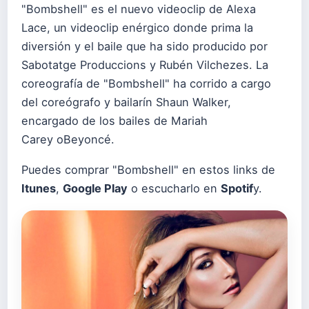
"Bombshell" es el nuevo videoclip de Alexa
Lace, un videoclip enérgico donde prima la
diversión y el baile que ha sido producido por
Sabotatge Produccions y Rubén Vilchezes. La
coreografía de "Bombshell" ha corrido a cargo
del coreógrafo y bailarín Shaun Walker,
encargado de los bailes de Mariah
Carey oBeyoncé.
Puedes comprar "Bombshell" en estos links de
Itunes
,
Google Play
o escucharlo en
Spotif
y
.