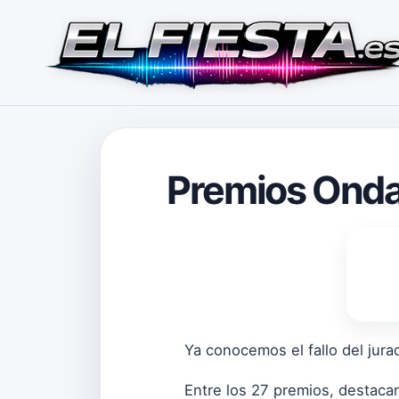
Premios Ond
Ya conocemos el fallo del jur
Entre los 27 premios, destaca