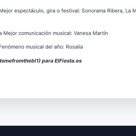
Mejor espectáculo, gira o festival: Sonorama Ribera, La
a Mejor comunicación musical: Vanesa Martín
Fenómeno musical del año: Rosalía
tsmefromthebl1
) para ElFiesta.es