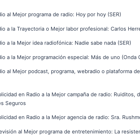
o al Mejor programa de radio: Hoy por hoy (SER)
o a la Trayectoria o Mejor labor profesional: Carlos Her
o a la Mejor idea radiofónica: Nadie sabe nada (SER)
io a la Mejor programación especial: Más de uno (Onda 
o al Mejor podcast, programa, webradio o plataforma de
icidad en Radio a la Mejor campaña de radio: Ruiditos, d
lés Seguros
icidad en Radio a la Mejor agencia de radio: Sra. Rushm
visión al Mejor programa de entretenimiento: La resisten