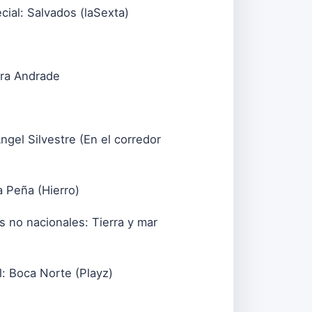
ial: Salvados (laSexta)
dra Andrade
ngel Silvestre (En el corredor
a Peña (Hierro)
 no nacionales: Tierra y mar
l: Boca Norte (Playz)