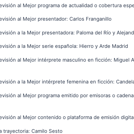
visión al Mejor programa de actualidad o cobertura espec
visión al Mejor presentador: Carlos Franganillo
visión a la Mejor presentadora: Paloma del Río y Alejan
visión a la Mejor serie española: Hierro y Arde Madrid
isión al Mejor intérprete masculino en ficción: Miguel A
isión a la Mejor intérprete femenina en ficción: Candel
visión al Mejor programa emitido por emisoras o cadenas
isión al Mejor contenido o plataforma de emisión digita
a trayectoria: Camilo Sesto