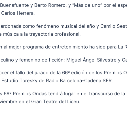
uenafuente y Berto Romero, y “Más de uno” por el espec
 Carlos Herrera.
alardonada como fenómeno musical del año y Camilo Sesto 
 música a la trayectoria profesional.
ón al mejor programa de entretenimiento ha sido para La R
ulino y femenino de ficción: Miguel Ángel Silvestre y C
ocer el fallo del jurado de la 66ª edición de los Premios
el Estudio Toresky de Radio Barcelona-Cadena SER.
s 66º Premios Ondas tendrá lugar en el transcurso de la
viembre en el Gran Teatre del Liceu.