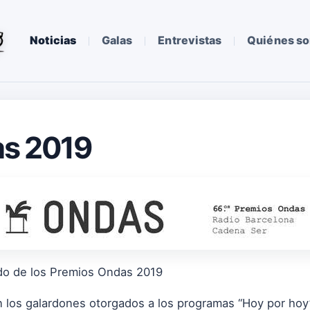
Noticias
Galas
Entrevistas
Quiénes s
as 2019
ado de los Premios Ondas 2019
n los galardones otorgados a los programas “Hoy por hoy