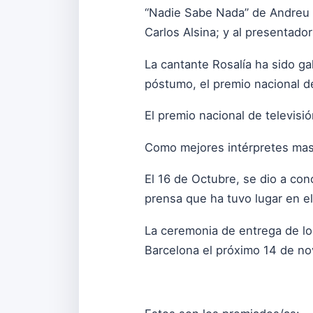
“Nadie Sabe Nada” de Andreu B
Carlos Alsina; y al presentador
La cantante Rosalía ha sido g
póstumo, el premio nacional de
El premio nacional de televisi
Como mejores intérpretes masc
El 16 de Octubre, se dio a con
prensa que ha tuvo lugar en 
La ceremonia de entrega de lo
Barcelona el próximo 14 de no