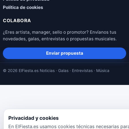
Política de cookies
COLABORA
¿Eres artista, manager, sello o promotor? Envíanos tus
novedades, galas, entrevistas o propuestas musicales.
Enviar propuesta
© 2026 ElFiesta.es
Noticias · Galas · Entrevistas · Música
Privacidad y cookies
En ElFiesta.es usamos cookies técnicas necesarias par