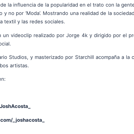
, de la influencia de la popularidad en el trato con la gen
o y no por ‘Moda’. Mostrando una realidad de la socieda
 textil y las redes sociales.
n un videoclip realizado por Jorge 4k y dirigido por el 
ocial.
ario Studios, y masterizado por Starchill acompaña a l
os artistas.
en:
_JoshAcosta_
com/_joshacosta_