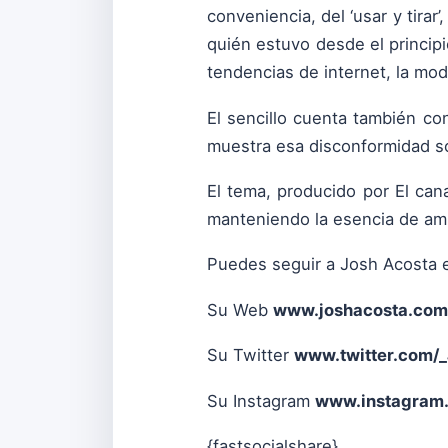
conveniencia, del ‘usar y tirar’
quién estuvo desde el principi
tendencias de internet, la moda
El sencillo cuenta también co
muestra esa disconformidad s
El tema, producido por El can
manteniendo la esencia de amb
Puedes seguir a Josh Acosta 
Su Web
www.joshacosta.com
Su Twitter
www.twitter.com/
Su Instagram
www.instagram.
{fastsocialshare}