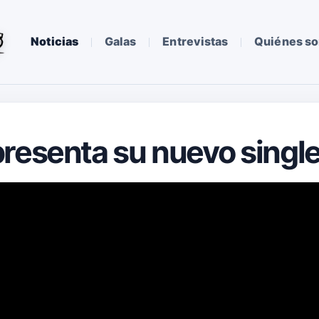
Noticias
Galas
Entrevistas
Quiénes s
resenta su nuevo singl