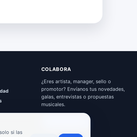
COLABORA
¿Eres artista, manager, sello o
promotor? Envíanos tus novedades,
idad
galas, entrevistas o propuestas
s
musicales.
Enviar propuesta
olo si las