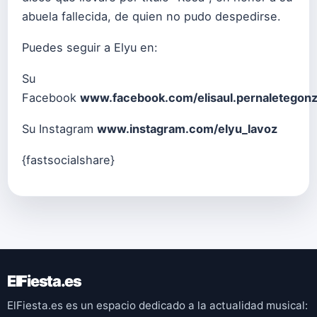
abuela fallecida, de quien no pudo despedirse.
Puedes seguir a Elyu en:
Su
Facebook
www.facebook.com/elisaul.pernaletegonz
Su Instagram
www.instagram.com/elyu_lavoz
{fastsocialshare}
ElFiesta.es
ElFiesta.es es un espacio dedicado a la actualidad musical: