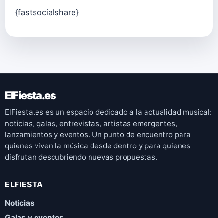
{fastsocialshare}
ElFiesta.es
ElFiesta.es es un espacio dedicado a la actualidad musical:
noticias, galas, entrevistas, artistas emergentes,
lanzamientos y eventos. Un punto de encuentro para
quienes viven la música desde dentro y para quienes
disfrutan descubriendo nuevas propuestas.
ELFIESTA
Noticias
Galas y eventos