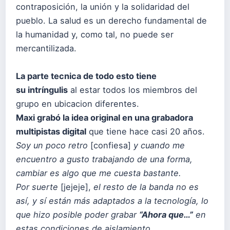
contraposición, la unión y la solidaridad del
pueblo. La salud es un derecho fundamental de
la humanidad y, como tal, no puede ser
mercantilizada.
La parte tecnica de todo esto tiene
su
intríngulis
al estar todos los miembros del
grupo en ubicacion diferentes.
Maxi grabó la idea original en una grabadora
multipistas digital
que tiene hace casi 20 años.
Soy un poco retro
[confiesa]
y cuando me
encuentro a gusto trabajando de una forma,
cambiar es algo que me cuesta bastante.
Por suerte
[jejeje],
el resto de la banda no es
así, y sí están más adaptados a la tecnología, lo
que hizo posible poder grabar
“Ahora que…”
en
estas condiciones de aislamiento.