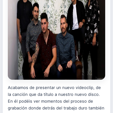
Acabamos de presentar un nuevo videoclip, de
la canción que da título a nuestro nuevo disco.
En él podéis ver momentos del proceso de
grabación donde detrás del trabajo duro también