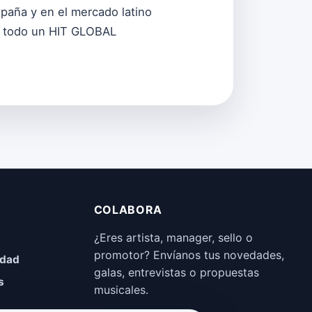
spaña y en el mercado latino
er todo un HIT GLOBAL
COLABORA
¿Eres artista, manager, sello o
promotor? Envíanos tus novedades,
idad
galas, entrevistas o propuestas
s
musicales.