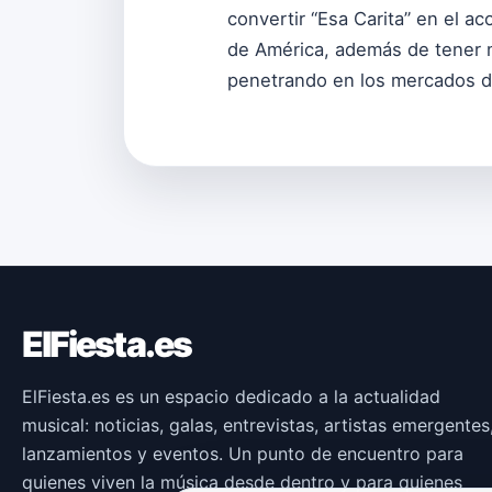
convertir “Esa Carita” en el a
de América, además de tener 
penetrando en los mercados d
ElFiesta.es
ElFiesta.es es un espacio dedicado a la actualidad
musical: noticias, galas, entrevistas, artistas emergentes
lanzamientos y eventos. Un punto de encuentro para
quienes viven la música desde dentro y para quienes