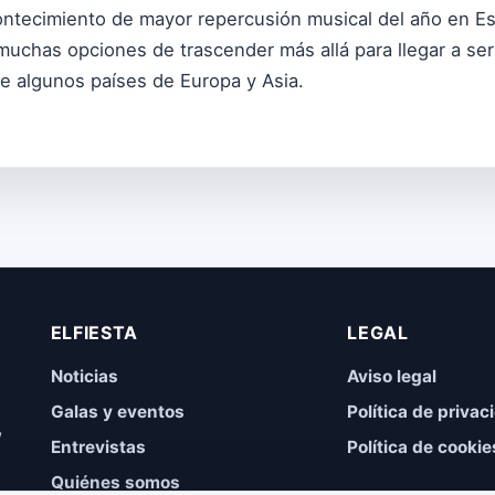
contecimiento de mayor repercusión musical del año en E
muchas opciones de trascender más allá para llegar a s
e algunos países de Europa y Asia.
ELFIESTA
LEGAL
Noticias
Aviso legal
Galas y eventos
Política de privac
,
Entrevistas
Política de cookie
Quiénes somos