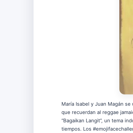
María Isabel y Juan Magán se
que recuerdan al reggae jamaic
“Bagaikan Langit”, un tema ind
tiempos. Los #emojifacechalle