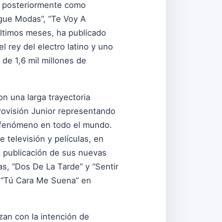
do posteriormente como
Sigue Modas”, “Te Voy A
 últimos meses, ha publicado
l rey del electro latino y uno
 de 1,6 mil millones de
n una larga trayectoria
urovisión Junior representando
n fenómeno en todo el mundo.
televisión y películas, en
la publicación de sus nuevas
s, “Dos De La Tarde” y “Sentir
es “Tú Cara Me Suena” en
zan con la intención de