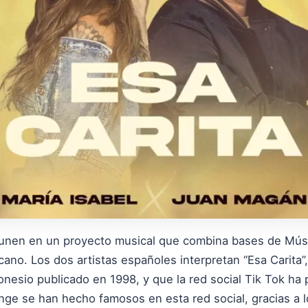
 unen en un proyecto musical que combina bases de Mús
ano. Los dos artistas españoles interpretan “Esa Carita”
onesio publicado en 1998, y que la red social Tik Tok ha 
nge se han hecho famosos en esta red social, gracias a 