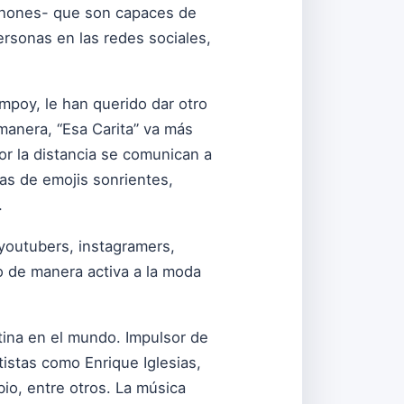
tphones- que son capaces de
ersonas en las redes sociales,
poy, le han querido dar otro
 manera, “Esa Carita” va más
or la distancia se comunican a
as de emojis sonrientes,
…
 youtubers, instagramers,
do de manera activa a la moda
atina en el mundo. Impulsor de
istas como Enrique Iglesias,
io, entre otros. La música