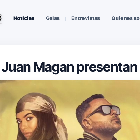
Noticias
Galas
Entrevistas
Quiénes s
y Juan Magan presentan 