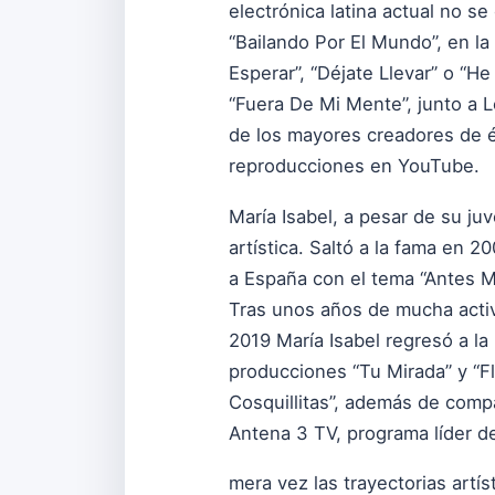
electrónica latina actual no 
“Bailando Por El Mundo”, en la 
Esperar”, “Déjate Llevar” o “H
“Fuera De Mi Mente”, junto a L
de los mayores creadores de éx
reproducciones en YouTube.
María Isabel, a pesar de su ju
artística. Saltó a la fama en 
a España con el tema “Antes M
Tras unos años de mucha activ
2019 María Isabel regresó a la
producciones “Tu Mirada” y “Fl
Cosquillitas”, además de compa
Antena 3 TV, programa líder d
mera vez las trayectorias artí