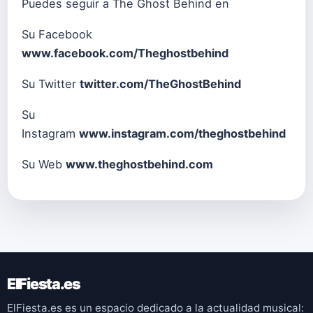
Puedes seguir a The Ghost Behind en
Su Facebook
www.facebook.com/Theghostbehind
Su Twitter
twitter.com/TheGhostBehind
Su
Instagram
www.instagram.com/theghostbehind
Su Web
www.theghostbehind.com
ElFiesta.es
ElFiesta.es es un espacio dedicado a la actualidad musical: