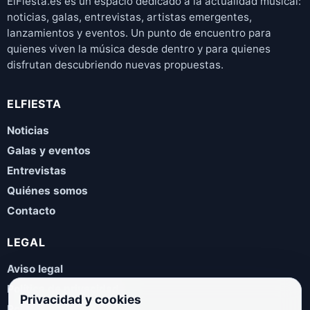
ElFiesta.es es un espacio dedicado a la actualidad musical:
noticias, galas, entrevistas, artistas emergentes,
lanzamientos y eventos. Un punto de encuentro para
quienes viven la música desde dentro y para quienes
disfrutan descubriendo nuevas propuestas.
ELFIESTA
Noticias
Galas y eventos
Entrevistas
Quiénes somos
Contacto
LEGAL
Aviso legal
Política de privacidad
Privacidad y cookies
Política de cookies