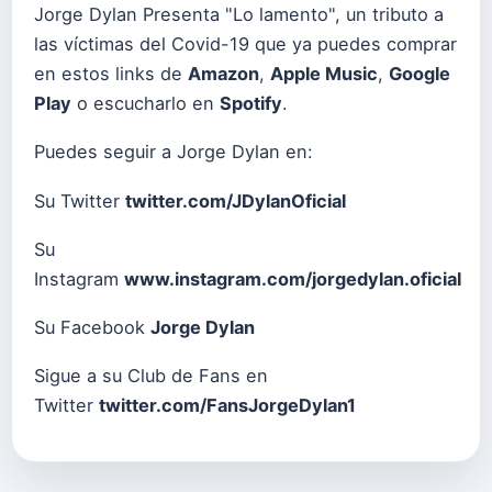
Jorge Dylan Presenta "Lo lamento", un tributo a
las víctimas del Covid-19 que ya puedes comprar
en estos links de
Amazon
,
Apple Music
,
Google
Play
o escucharlo en
Spotify
.
Puedes seguir a Jorge Dylan en:
Su Twitter
twitter.com/JDylanOficial
Su
Instagram
www.instagram.com/jorgedylan.oficial
Su Facebook
Jorge Dylan
Sigue a su Club de Fans en
Twitter
twitter.com/FansJorgeDylan1