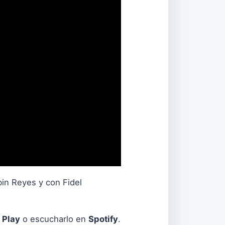
bin Reyes y con Fidel
 Play
o escucharlo en
Spotify
.