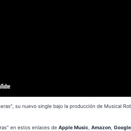
eras", su nuevo single bajo la producción de Musical Ro
ras" en estos enlaces de
Apple Music
,
Amazon
,
Google