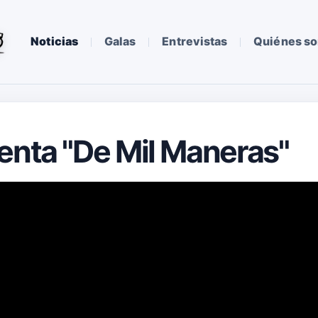
Noticias
Galas
Entrevistas
Quiénes s
enta "De Mil Maneras"