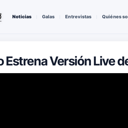
Noticias
Galas
Entrevistas
Quiénes s
 Estrena Versión Live de