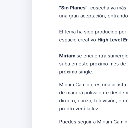
"Sin Planes"
, cosecha ya más 
una gran aceptación, entrando 
El tema ha sido producido por
espacio creativo
High Level E
Miriam
se encuentra sumergid
suba en este próximo mes de a
próximo single.
Miriam Camino, es una artista 
de manera polivalente desde m
directo, danza, televisión, e
pronto verá la luz.
Puedes seguir a Miriam Camin