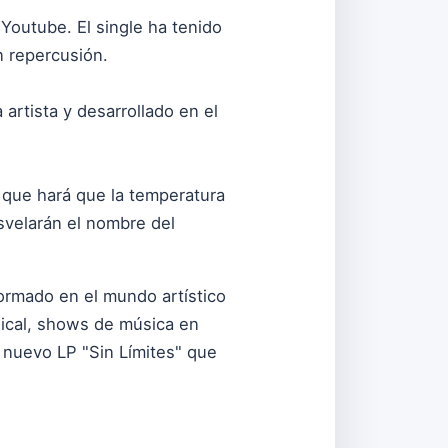
Youtube. El single ha tenido
n repercusión.
 artista y desarrollado en el
que hará que la temperatura
svelarán el nombre del
ormado en el mundo artístico
cal, shows de música en
e nuevo LP "Sin Límites" que