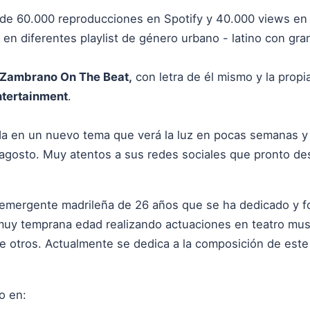
de 60.000 reproducciones en Spotify y 40.000 views en 
en diferentes playlist de género urbano - latino con gra
Zambrano On The Beat,
con letra de él mismo y la propia
ntertainment
.
a en un nuevo tema que verá la luz en pocas semanas y 
gosto. Muy atentos a sus redes sociales que pronto de
emergente madrileña de 26 años que se ha dedicado y f
uy temprana edad realizando actuaciones en teatro musi
ntre otros. Actualmente se dedica a la composición de est
o en: