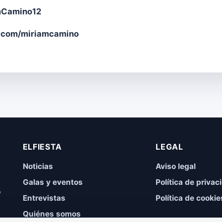
amCamino12
.com/miriamcamino
ELFIESTA
LEGAL
Noticias
Aviso legal
Galas y eventos
Política de privac
,
Entrevistas
Política de cookie
Quiénes somos