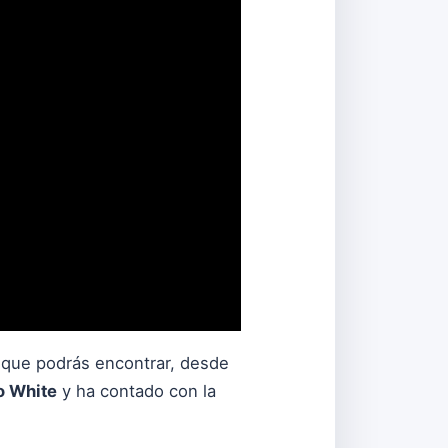
,
que podrás encontrar, desde
o White
y ha contado con la