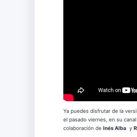
Ya puedes disfrutar de la vers
el pasado viernes, en su cana
colaboración de
Inés Alba
y
R