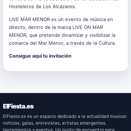
Hosteleros de Los Alcázares.
LIVE MAR MENOR es un evento de música en
directo, dentro de la marca LIVE ON MAR
MENOR, que pretende dinamizar y visibilizar la
comarca del Mar Menor, a través de la Cultura.
Consigue aquí tu invitación
ElFiesta.es
ElFiesta.es es un espacio dedicado a la actualidad musical:
noticias, galas, entrevistas, artistas emergentes,
lanzamientos y eventos. Un punto de encuentro para