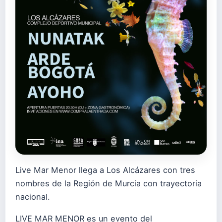
Live Mar Menor llega a Los Alcázares con tres
nombres de la Región de Murcia con trayectoria
nacional.
LIVE MAR MENOR es un evento del