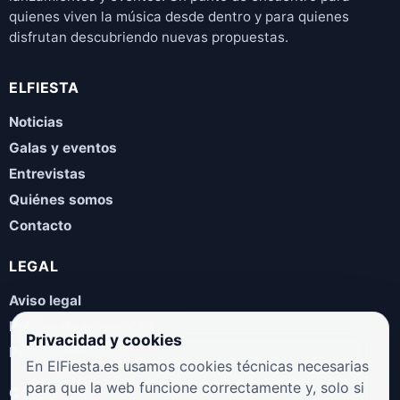
quienes viven la música desde dentro y para quienes
disfrutan descubriendo nuevas propuestas.
ELFIESTA
Noticias
Galas y eventos
Entrevistas
Quiénes somos
Contacto
LEGAL
Aviso legal
Política de privacidad
Privacidad y cookies
Política de cookies
En ElFiesta.es usamos cookies técnicas necesarias
para que la web funcione correctamente y, solo si
COLABORA