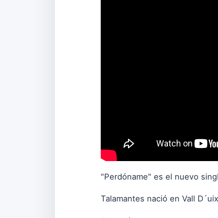
"Perdóname" es el nuevo single
Talamantes nació en Vall D´uix