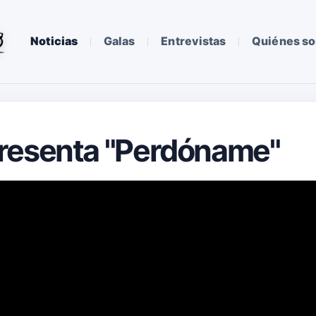
Noticias
Galas
Entrevistas
Quiénes s
resenta "Perdóname"