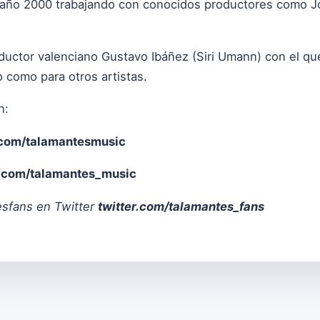
año 2000 trabajando con conocidos productores como Jo
ductor valenciano Gustavo Ibáñez (Siri Umann) con el 
o como para otros artistas.
n:
com/talamantesmusic
.com/talamantes_music
esfans en Twitter
twitter.com/talamantes_fans