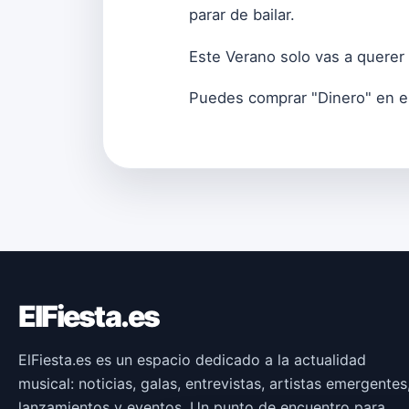
parar de bailar.
Este Verano solo vas a querer
Puedes comprar "Dinero" en e
ElFiesta.es
ElFiesta.es es un espacio dedicado a la actualidad
musical: noticias, galas, entrevistas, artistas emergentes
lanzamientos y eventos. Un punto de encuentro para