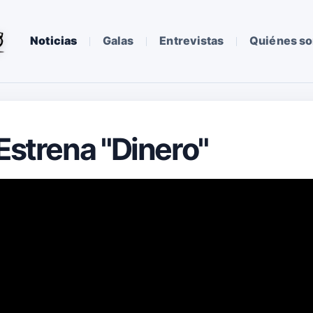
Noticias
Galas
Entrevistas
Quiénes s
Estrena "Dinero"