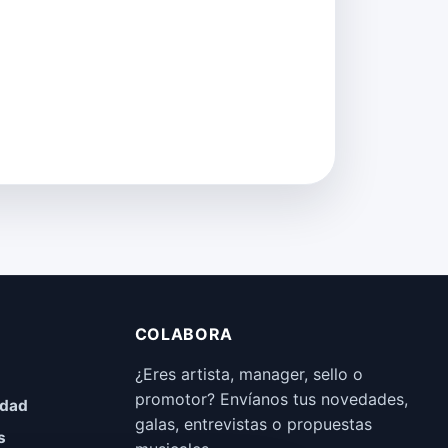
COLABORA
¿Eres artista, manager, sello o
promotor? Envíanos tus novedades,
idad
galas, entrevistas o propuestas
s