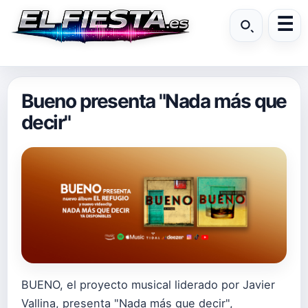
Bueno presenta "Nada más que
decir"
BUENO, el proyecto musical liderado por Javier
Vallina, presenta "Nada más que decir",