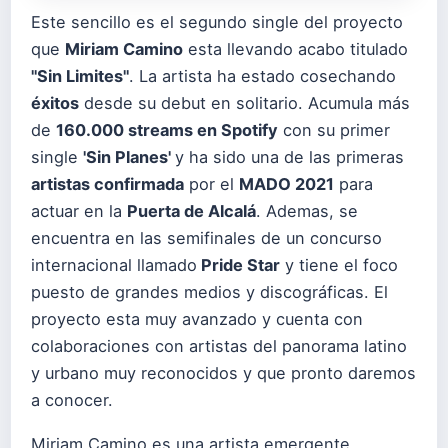
Este sencillo es el segundo single del proyecto
que
Miriam Camino
esta llevando acabo titulado
"Sin Limites"
. La artista ha estado cosechando
éxitos
desde su debut en solitario. Acumula más
de
160.000 streams en Spotify
con su primer
single
'Sin Planes'
y ha sido una de las primeras
artistas confirmada
por el
MADO 2021
para
actuar en la
Puerta de Alcalá
. Ademas, se
encuentra en las semifinales de un concurso
internacional llamado
Pride Star
y tiene el foco
puesto de grandes medios y discográficas. El
proyecto esta muy avanzado y cuenta con
colaboraciones con artistas del panorama latino
y urbano muy reconocidos y que pronto daremos
a conocer.
Miriam Camino es una artista emergente