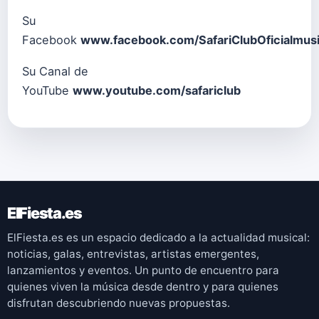
Su
Facebook
www.facebook.com/SafariClubOficialmus
Su Canal de
YouTube
www.youtube.com/safariclub
ElFiesta.es
ElFiesta.es es un espacio dedicado a la actualidad musical:
noticias, galas, entrevistas, artistas emergentes,
lanzamientos y eventos. Un punto de encuentro para
quienes viven la música desde dentro y para quienes
disfrutan descubriendo nuevas propuestas.