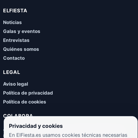
ELFIESTA
Noticias
Galas y eventos
Entrevistas
Quiénes somos
Contacto
LEGAL
Aviso legal
Política de privacidad
Política de cookies
COLABORA
Privacidad y cookies
¿Eres artista, manager, sello o promotor? Envíanos tus
En ElFiesta.es usamos cookies técnicas necesarias
novedades, galas, entrevistas o propuestas musicales.