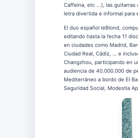
Caffeina, etc ...), las guitarr
letra divertida e informal para
El duo español leBlond, compu
editando hasta la fecha 11 di
en ciudades como Madrid, Barce
Ciudad Real, Cádiz, … e incl
Changzhou, participando en una
audiencia de 40.000.000 de p
Mediterráneo a bordo de El B
Seguridad Social, Modestia Ap