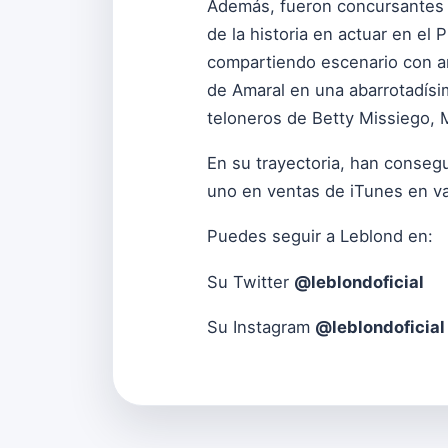
Además, fueron concursantes d
de la historia en actuar en el
compartiendo escenario con a
de Amaral en una abarrotadísi
teloneros de Betty Missiego, 
En su trayectoria, han conseg
uno en ventas de iTunes en va
Puedes seguir a Leblond en:
Su Twitter
@leblondoficial
Su Instagram
@leblondoficial