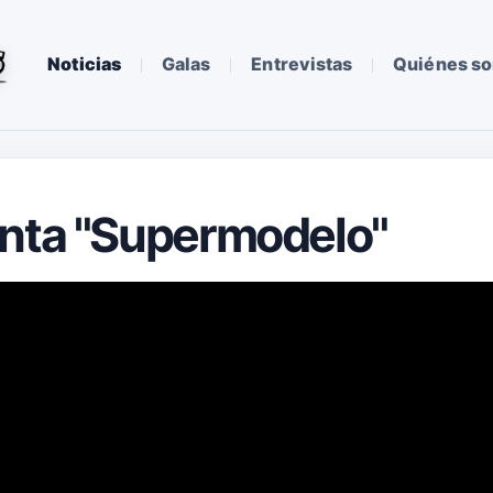
Noticias
Galas
Entrevistas
Quiénes s
enta "Supermodelo"