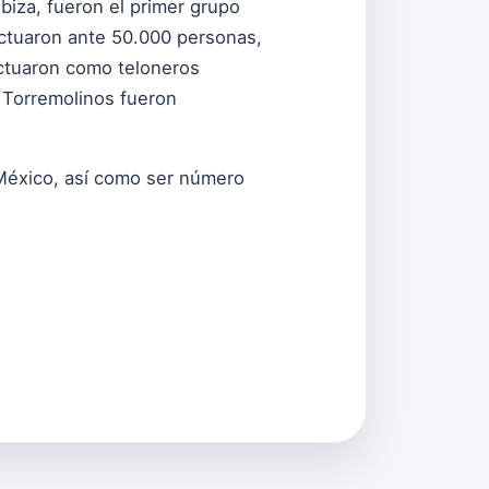
biza, fueron el primer grupo
 actuaron ante 50.000 personas,
ctuaron como teloneros
 Torremolinos fueron
 México, así como ser número