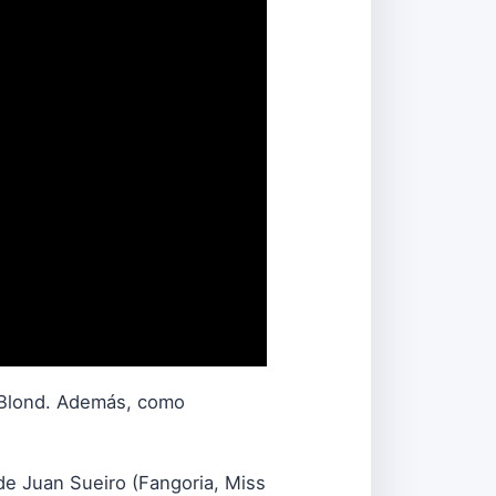
leBlond. Además, como
e Juan Sueiro (Fangoria, Miss