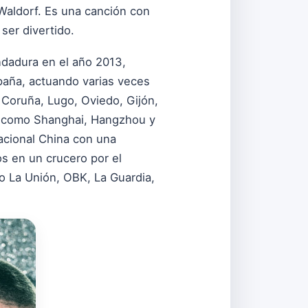
h Waldorf. Es una canción con
ser divertido.
ndadura en el año 2013,
paña, actuando varias veces
 Coruña, Lugo, Oviedo, Gijón,
s como Shanghai, Hangzhou y
Nacional China con una
s en un crucero por el
 La Unión, OBK, La Guardia,