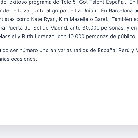
el exitoso programa de Tele 5 “Got Talent España”. En I
 Pride de Ibiza, junto al grupo de La Unión. En Barcelona
rtistas como Kate Ryan, Kim Mazelle o Barei. También a
ma Puerta del Sol de Madrid, ante 30.000 personas, y en
Massiel y Ruth Lorenzo, con 10.000 personas de público.
uido ser número uno en varias radios de España, Perú y
rias ocasiones.