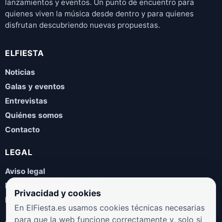
lanzamientos y eventos. Un punto de encuentro para
quienes viven la música desde dentro y para quienes
disfrutan descubriendo nuevas propuestas.
ELFIESTA
Noticias
Galas y eventos
Entrevistas
Quiénes somos
Contacto
LEGAL
Aviso legal
Política de privacidad
Privacidad y cookies
Política de cookies
En ElFiesta.es usamos cookies técnicas necesarias
para que la web funcione correctamente y, solo si