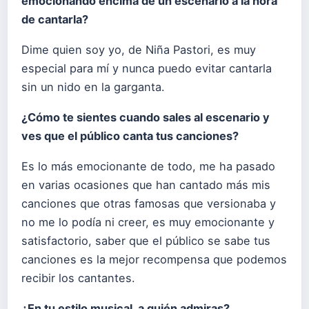
emocionando encima de un escenario a la hora
de cantarla?
Dime quien soy yo, de Niña Pastori, es muy
especial para mí y nunca puedo evitar cantarla
sin un nido en la garganta.
¿Cómo te sientes cuando sales al escenario y
ves que el público canta tus canciones?
Es lo más emocionante de todo, me ha pasado
en varias ocasiones que han cantado más mis
canciones que otras famosas que versionaba y
no me lo podía ni creer, es muy emocionante y
satisfactorio, saber que el público se sabe tus
canciones es la mejor recompensa que podemos
recibir los cantantes.
¿En tu estilo musical, a quién admiras?