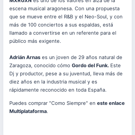
MXRGXN
es uno de los valores en alza de la
escena musical aragonesa. Con una propuesta
que se mueve entre el R&B y el Neo-Soul, y con
más de 100 conciertos a sus espaldas, está
llamado a convertirse en un referente para el
público más exigente.
Adrián Arnas
es un joven de 29 años natural de
Zaragoza, conocido cómo
Gordo del Funk.
Este
Dj y productor, pese a su juventud, lleva más de
diez años en la industria musical y es
rápidamente reconocido en toda España.
Puedes comprar "Como Siempre" en
este enlace
Multiplataforma
.