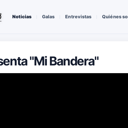
Noticias
Galas
Entrevistas
Quiénes s
senta "Mi Bandera"