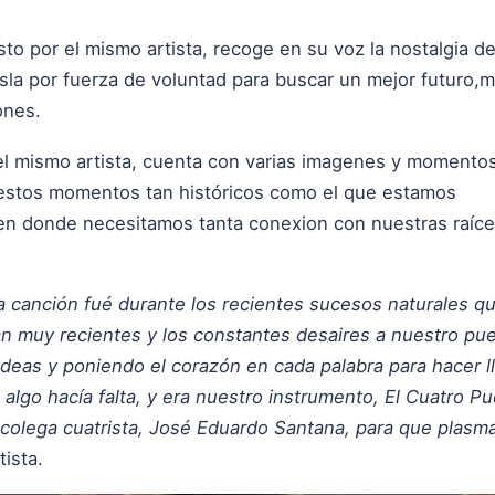
to por el mismo artista, recoge en su voz la nostalgia d
isla por fuerza de voluntad para buscar un mejor futuro,
ones.
 el mismo artista, cuenta con varias imagenes y momentos
 estos momentos tan históricos como el que estamos
en donde necesitamos tanta conexion con nuestras raíce
canción fué durante los recientes sucesos naturales que
n muy recientes y los constantes desaires a nuestro pu
ideas y poniendo el corazón en cada palabra para hacer l
go hacía falta, y era nuestro instrumento, El Cuatro Pue
colega cuatrista, José Eduardo Santana, para que plasm
tista.