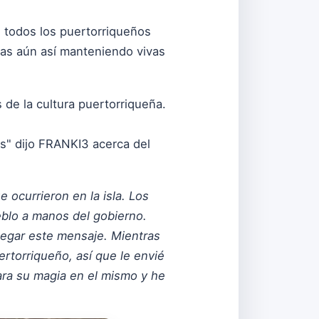
e todos los puertorriqueños
mas aún así manteniendo vivas
 de la cultura puertorriqueña.
s" dijo FRANKI3 acerca del
 ocurrieron en la isla. Los
eblo a manos del gobierno.
legar este mensaje. Mientras
rtorriqueño, así que le envié
ara su magia en el mismo y he