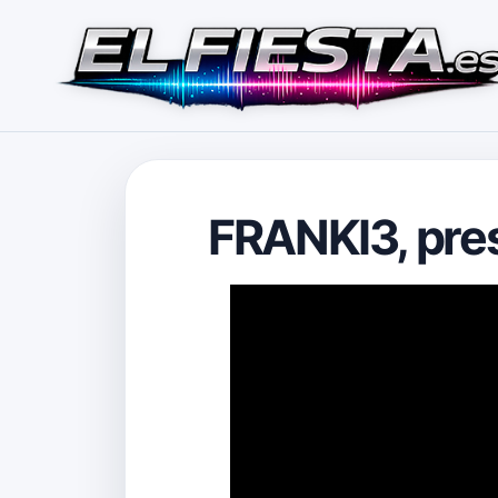
FRANKI3, pre