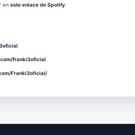
" en
este enlace de Spotify
.
3oficial
com/franki3oficial
om/Franki3oficial/