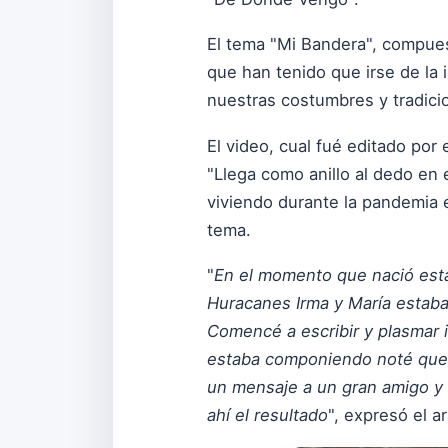
El tema "Mi Bandera", compues
que han tenido que irse de la 
nuestras costumbres y tradici
El video, cual fué editado por
"Llega como anillo al dedo en
viviendo durante la pandemia 
tema.
"
En el momento que nació esta 
Huracanes Irma y María estaba
Comencé a escribir y plasmar 
estaba componiendo noté que al
un mensaje a un gran amigo y 
ahí el resultado
", expresó el ar