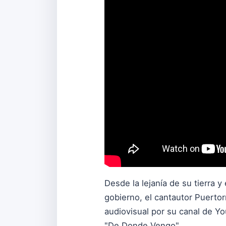
Desde la lejanía de su tierra y
gobierno, el cantautor Puerto
audiovisual por su canal de Y
"De Donde Vengo".