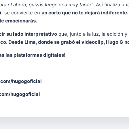
lora el ahora, quizás luego sea muy tarde”
. Así finaliza 
i
, se convierte en
un corto que no te dejará indiferente.
 te emocionarás.
cir su lado interpretativo
que, junto a la luz, la edición y
co. Desde Lima, donde se grabó el videoclip, Hugo G no
as las plataformas digitales
!
com/hugogoficial
om/hugogoficial