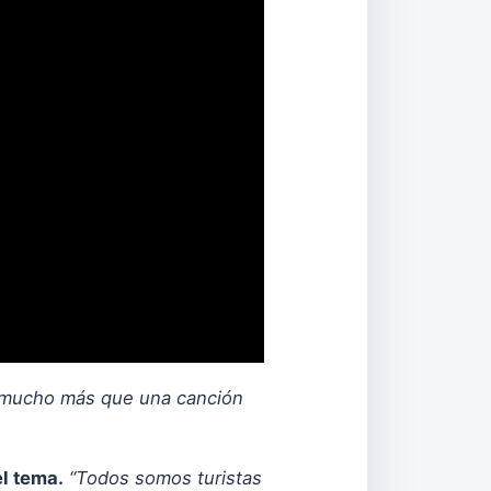
mucho más que una canción
l tema.
“Todos somos turistas