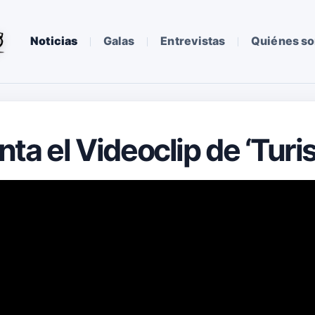
Noticias
Galas
Entrevistas
Quiénes s
a el Videoclip de ‘Turis