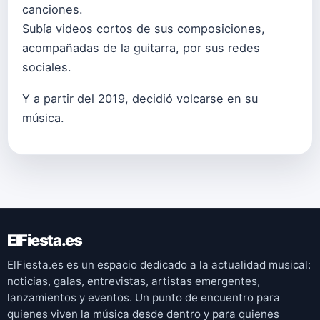
canciones.
Subía videos cortos de sus composiciones,
acompañadas de la guitarra, por sus redes
sociales.
Y a partir del 2019, decidió volcarse en su
música.
ElFiesta.es
ElFiesta.es es un espacio dedicado a la actualidad musical:
noticias, galas, entrevistas, artistas emergentes,
lanzamientos y eventos. Un punto de encuentro para
quienes viven la música desde dentro y para quienes