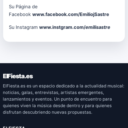
Su Página de
Facebook
www.facebook.com/EmiliojSastre
Su Instagram
www.instgram.com/
emilisastre
ElFiesta.es
ElFiesta.es es un espacio dedicado a la actualidad musical:
noticias, galas, entrevistas, artistas emergentes,
lanzamientos y eventos. Un punto de encuentro para
quienes viven la música desde dentro y para quienes
disfrutan descubriendo nuevas propuestas.