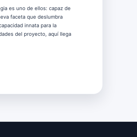
gia es uno de ellos: capaz de
ueva faceta que deslumbra
capacidad innata para la
dades del proyecto, aquí llega