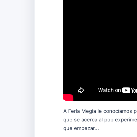
A Ferla Megia le conocíamos po
que se acerca al pop experimen
que empezar...