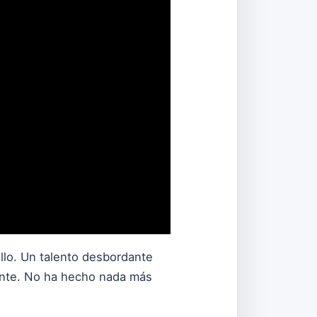
ollo. Un talento desbordante
ipante. No ha hecho nada más