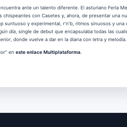
cuentra ante un talento diferente. El asturiano Ferla Me
es chispeantes con
Casetes
y, ahora, de presentar una n
p suntuoso y experimental, r'n'b, ritmos sinuosos y una 
gún día
, single de debut que encapsulaba todas las cuali
erior
, donde vuelve a dar en la diana con letra y melodía.
ior" en
este enlace Multiplataforma
.