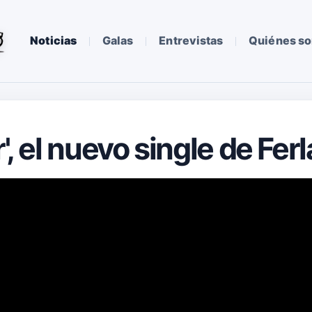
Noticias
Galas
Entrevistas
Quiénes s
r', el nuevo single de Fer