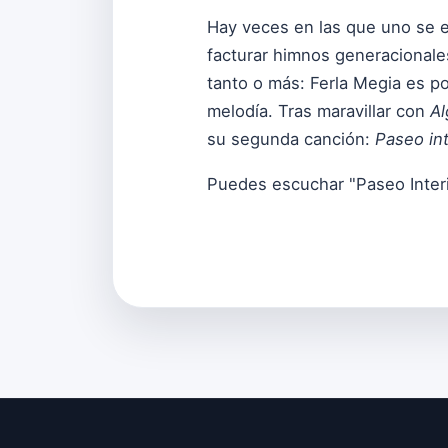
Hay veces en las que uno se en
facturar himnos generacional
tanto o más: Ferla Megia es po
melodía. Tras maravillar con
Al
su segunda canción:
Paseo int
Puedes escuchar "Paseo Inter