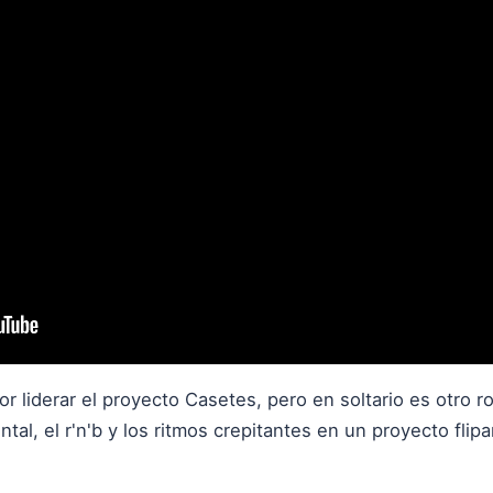
r liderar el proyecto Casetes, pero en soltario es otro r
tal, el r'n'b y los ritmos crepitantes en un proyecto fl