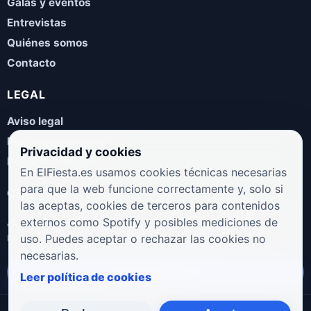
Galas y eventos
Entrevistas
Quiénes somos
Contacto
LEGAL
Aviso legal
Política de privacidad
Privacidad y cookies
Política de cookies
En ElFiesta.es usamos cookies técnicas necesarias
para que la web funcione correctamente y, solo si
COLABORA
las aceptas, cookies de terceros para contenidos
¿Eres artista, manager, sello o promotor? Envíanos tus
externos como Spotify y posibles mediciones de
novedades, galas, entrevistas o propuestas musicales.
uso. Puedes aceptar o rechazar las cookies no
necesarias.
Enviar propuesta
Leer política de cookies