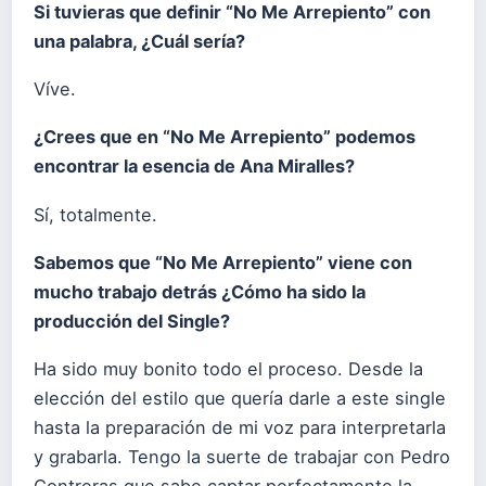
Si tuvieras que definir “
No Me Arrepiento
” con
una palabra, ¿Cuál sería?
Víve.
¿Crees que en “
No Me Arrepiento
” podemos
encontrar la esencia de Ana Miralles?
Sí, totalmente.
Sabemos que “
No Me Arrepiento
” viene con
mucho trabajo detrás ¿Cómo ha sido la
producción del Single?
Ha sido muy bonito todo el proceso. Desde la
elección del estilo que quería darle a este single
hasta la preparación de mi voz para interpretarla
y grabarla. Tengo la suerte de trabajar con Pedro
Contreras que sabe captar perfectamente la