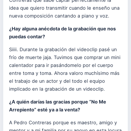
idea que quiero transmitir cuando le enseño una
nueva composición cantando a piano y voz.
¿Hay alguna anécdota de la grabación que nos
puedas contar?
Siiii. Durante la grabación del videoclip pasé un
frío de muerte jaja. Tuvimos que comprar un mini
calentador para ir pasándomelo por el cuerpo
entre toma y toma. Ahora valoro muchísimo más
el trabajo de un actor y del todo el equipo
implicado en la grabación de un videoclip.
¿A quién darías las gracias porque “
No Me
Arrepiento
” esté ya a la venta?
A Pedro Contreras porque es maestro, amigo y
mentor y a mi familia por su apoyo en esta locura