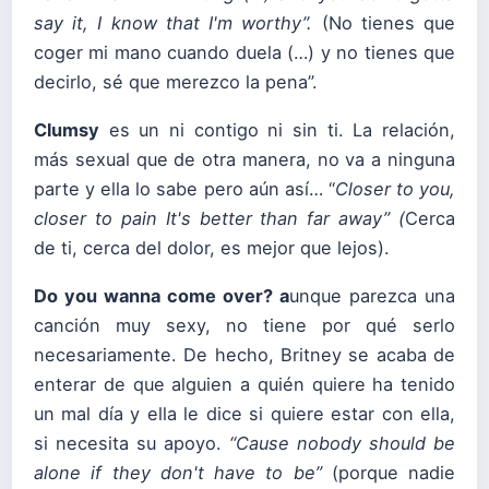
say it, I know that I'm worthy”.
(No tienes que
coger mi mano cuando duela (…) y no tienes que
decirlo, sé que merezco la pena”.
Clumsy
es un ni contigo ni sin ti. La relación,
más sexual que de otra manera, no va a ninguna
parte y ella lo sabe pero aún así… “
Closer to you,
closer to pain
It's better than far away” (
Cerca
de ti, cerca del dolor, es mejor que lejos).
Do you wanna come over? a
unque parezca una
canción muy sexy, no tiene por qué serlo
necesariamente. De hecho, Britney se acaba de
enterar de que alguien a quién quiere ha tenido
un mal día y ella le dice si quiere estar con ella,
si necesita su apoyo.
“
Cause nobody should be
alone if they don't have to be”
(porque nadie