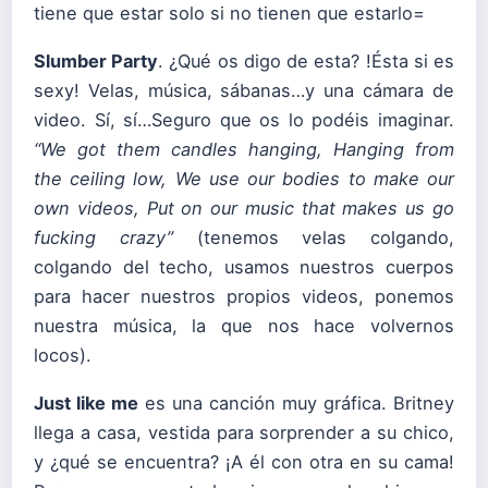
tiene que estar solo si no tienen que estarlo=
Slumber Party
. ¿Qué os digo de esta? !Ésta si es
sexy! Velas, música, sábanas…y una cámara de
video. Sí, sí…Seguro que os lo podéis imaginar.
“
We got them candles hanging,
Hanging from
the ceiling low,
We use our bodies to make our
own videos,
Put on our music that makes us go
fucking crazy”
(tenemos velas colgando,
colgando del techo, usamos nuestros cuerpos
para hacer nuestros propios videos, ponemos
nuestra música, la que nos hace volvernos
locos).
Just like me
es una canción muy gráfica. Britney
llega a casa, vestida para sorprender a su chico,
y ¿qué se encuentra? ¡A él con otra en su cama!