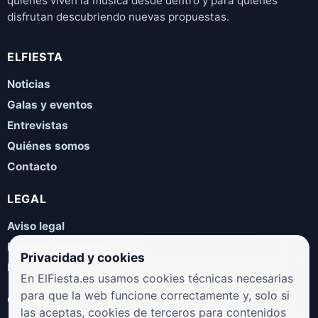
quienes viven la música desde dentro y para quienes
disfrutan descubriendo nuevas propuestas.
ELFIESTA
Noticias
Galas y eventos
Entrevistas
Quiénes somos
Contacto
LEGAL
Aviso legal
Política de privacidad
Privacidad y cookies
Política de cookies
En ElFiesta.es usamos cookies técnicas necesarias
para que la web funcione correctamente y, solo si
COLABORA
las aceptas, cookies de terceros para contenidos