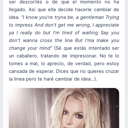
ser descortés o de que el momento no ha
llegado. Así que ella decide hacerle cambiar de
idea.
“
I know you're tryna be, a gentleman
Trying
to impress
And don't get me wrong, I appreciate
ya
I really do
but I'm tired of waiting
Say you
don't wanna cross the line
But I'ma make you
change your mind”
(Sé que estás intentado ser
un caballero, tratando de impresionar. No te lo
tomes a mal, lo aprecio, de verdad, pero estoy
cansada de esperar. Dices que no quieres cruzar
la linea pero te haré cambiar de idea…).