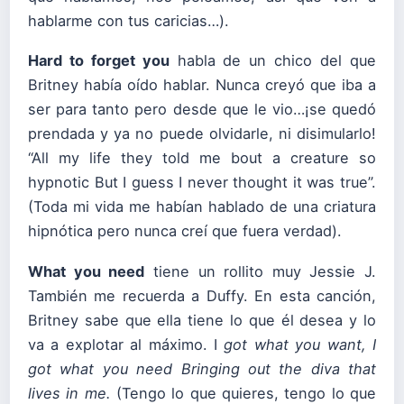
hablarme con tus caricias…).
Hard to forget you
habla de un chico del que
Britney había oído hablar. Nunca creyó que iba a
ser para tanto pero desde que le vio…¡se quedó
prendada y ya no puede olvidarle, ni disimularlo!
“All my life they told me bout a creature so
hypnotic But I guess I never thought it was true”.
(Toda mi vida me habían hablado de una criatura
hipnótica pero nunca creí que fuera verdad).
What you need
tiene un rollito muy Jessie J.
También me recuerda a Duffy. En esta canción,
Britney sabe que ella tiene lo que él desea y lo
va a explotar al máximo. I
got what you want, I
got what you need
Bringing out the diva that
lives in me.
(Tengo lo que quieres, tengo lo que