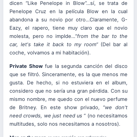
dicen “Like Penelope in Blow”…sí, se trata de
Penelope Cruz en la película Blow en la cual
abandona a su novio por otro…Claramente, G-
Eazy, el rapero, tiene muy claro que el novio
molesta, pero no impIde…“
f
rom the bar to the
car, let's take it back to my room
“
(Del bar al
coche, volvamos a mi habitación).
Private Show
fue la segunda canción del disco
que se filtró. Sinceramente, es la que menos me
gusta. De hecho, si no estuviera en el album,
considero que no sería una gran pérdida. Con su
mismo nombre, me quedo con el nuevo perfume
de Britney. En este show privado, “
w
e don't
need crowds, we just need us
“ (no necesitamos
multitudes, solo nos necesitamos a nosotros).