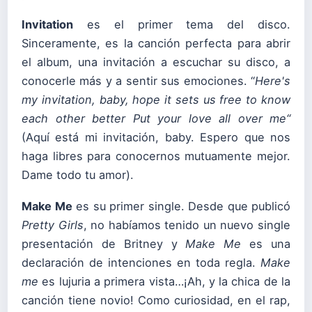
Invitation
es el primer tema del disco.
Sinceramente, es la canción perfecta para abrir
el album, una invitación a escuchar su disco, a
conocerle más y a sentir sus emociones. “
Here's
my invitation, baby, ho
pe it sets us free t
o know
each other better
Put your love all over me
“
(Aquí está mi invitación, baby. Espero que nos
haga libres para conocernos mutuamente mejor.
Dame todo tu amor).
Make Me
es su primer single. Desde que publicó
Pretty Girls
, no habíamos tenido un nuevo single
presentación de Britney y
Make Me
es una
declaración de intenciones en toda regla.
Make
me
es lujuria a primera vista…¡Ah, y la chica de la
canción tiene novio! Como curiosidad, en el rap,