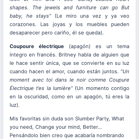
shapes.
The jewels and furniture can go
But
baby, he stays”
(Le miro una vez y ya veo
corazones. Las joyas y los muebles pueden
desaparecer pero cariño, él se queda).
Coupoure électrique
(apagón) es un tema
íntegro en francés. Britney habla de alguien que
le hace sentir única, que se convierte en su luz
cuando hacen el amor, cuando están juntos. “
Un
moment avec toi d
ans le noir c
omme Coupure
Électrique t’
es la lumière”
(Un momento contigo
en la oscuridad, como en un apagón, tú eres la
luz).
Mis favoritas sin duda son Slumber Party, What
you need, Change your mind, Better…
Pensándolo bien creo que acabaría nombrando