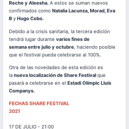
Reche y Aleesha.
A estos se suman nuevos
confirmados como
Natalia Lacunza, Morad, Eva
B
y
Hugo Cobo.
Debido a la crisis sanitaria, la tercera edición
tendrá lugar durante
varios fines de
semana entre julio y octubre
, haciendo posible
que el festival pueda celebrarse al 100%.
Otra de las novedades de esta edición es
la
nueva localización de Share Festival
que
pasará a celebrarse en el
Estadi Olímpic Lluís
Companys.
FECHAS SHARE FESTIVAL
2021
17 DE JULIO - 21:00