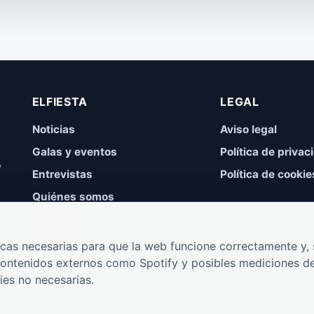
ELFIESTA
LEGAL
Noticias
Aviso legal
Galas y eventos
Política de privac
,
Entrevistas
Política de cookie
Quiénes somos
Contacto
cas necesarias para que la web funcione correctamente y, s
contenidos externos como Spotify y posibles mediciones de
ies no necesarias.