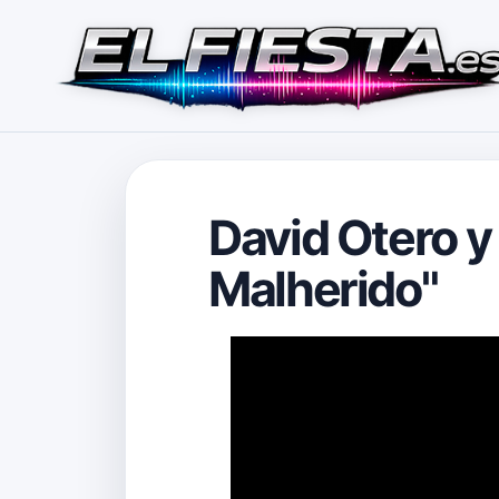
David Otero y
Malherido"