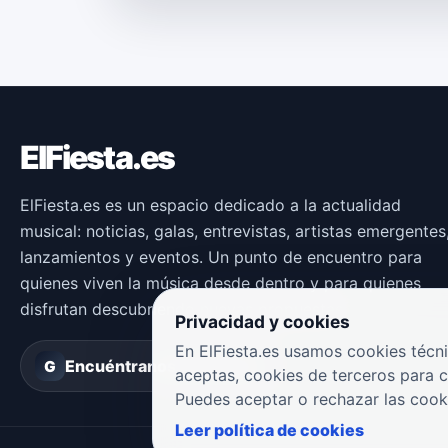
ElFiesta.es
ElFiesta.es es un espacio dedicado a la actualidad
musical: noticias, galas, entrevistas, artistas emergentes
lanzamientos y eventos. Un punto de encuentro para
quienes viven la música desde dentro y para quienes
disfrutan descubriendo nuevas propuestas.
Privacidad y cookies
En ElFiesta.es usamos cookies técni
Encuéntranos en
Groover
G
aceptas, cookies de terceros para 
Puedes aceptar o rechazar las cook
Leer política de cookies