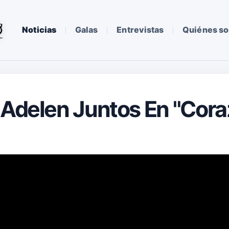
Noticias
Galas
Entrevistas
Quiénes s
 Adelen Juntos En "Cor