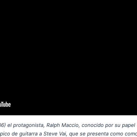
86) el protagonista, Ralph Maccio, conocido por su pape
épico de guitarra a Steve Vai, que se presenta como como