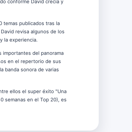
do conforme David crecía y
0 temas publicados tras la
 David revisa algunos de los
 la experiencia.
ás importantes del panorama
os en el repertorio de sus
la banda sonora de varias
tre ellos el super éxito "Una
30 semanas en el Top 20), es