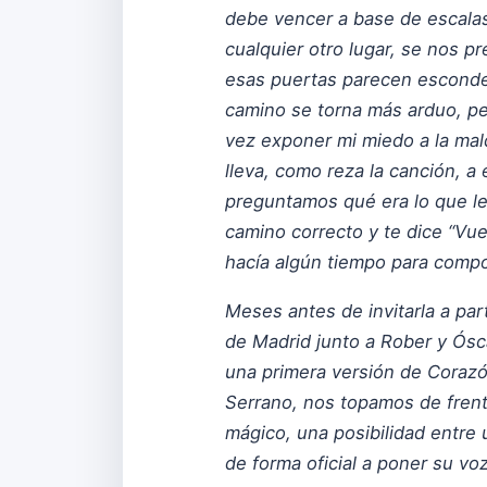
debe vencer a base de escalas 
cualquier otro lugar, se nos p
esas puertas parecen esconder
camino se torna más arduo, pero
vez exponer mi miedo a la ma
lleva, como reza la canción, 
preguntamos qué era lo que le 
camino correcto y te dice “Vu
hacía algún tiempo para comp
Meses antes de invitarla a pa
de Madrid junto a Rober y Ósc
una primera versión de Corazó
Serrano, nos topamos de fren
mágico, una posibilidad entre 
de forma oficial a poner su voz