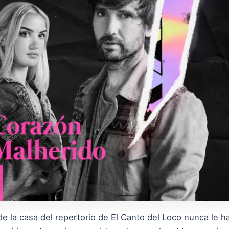
de la casa del repertorio de El Canto del Loco nunca le 