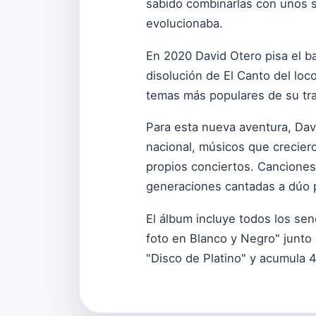
sabido combinarlas con unos 
evolucionaba.
En 2020 David Otero pisa el b
disolución de El Canto del loc
temas más populares de su tray
Para esta nueva aventura, Dav
nacional, músicos que crecier
propios conciertos. Canciones
generaciones cantadas a dúo p
El álbum incluye todos los sen
foto en Blanco y Negro" junto
"Disco de Platino" y acumula 4