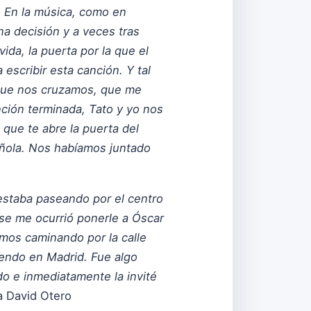
. En la música, como en
na decisión y a veces tras
da, la puerta por la que el
 escribir esta canción. Y tal
 que nos cruzamos, que me
ción terminada, Tato y yo nos
 que te abre la puerta del
añola. Nos habíamos juntado
 estaba paseando por el centro
 se me ocurrió ponerle a Óscar
amos caminando por la calle
endo en Madrid. Fue algo
do e inmediatamente la invité
a David Otero