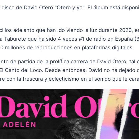
 disco de David Otero "Otero y yo". El álbum está dispo
cillos adelanto que han ido viendo la luz durante 2020, en
 a Taburete que ha sido 4 veces #1 de radio en España (
40 millones de reproducciones en plataformas digitales.
nto de partida de la prolífica carrera de David Otero, tal
l Canto del Loco. Desde entonces, David no ha dejado d
re con la frescura y eclecticismo en el sonido que le cara