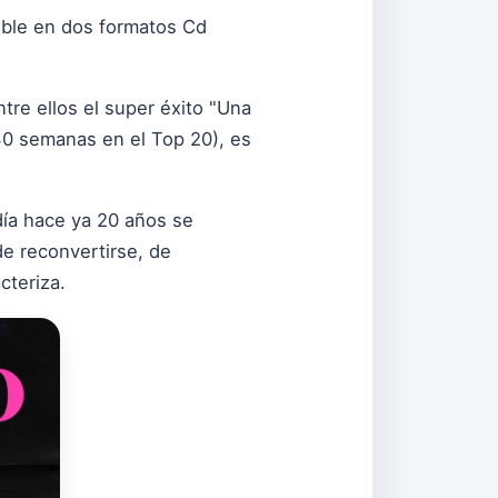
nible en dos formatos Cd
tre ellos el super éxito "Una
30 semanas en el Top 20), es
 día hace ya 20 años se
e reconvertirse, de
cteriza.