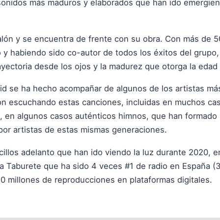
sonidos más maduros y elaborados que han ido emergien
alón y se encuentra de frente con su obra. Con más de 5
o y habiendo sido co-autor de todos los éxitos del grupo,
ectoria desde los ojos y la madurez que otorga la edad y
id se ha hecho acompañar de algunos de los artistas m
on escuchando estas canciones, incluidas en muchos cas
, en algunos casos auténticos himnos, que han formado 
or artistas de estas mismas generaciones.
cillos adelanto que han ido viendo la luz durante 2020, en
 a Taburete que ha sido 4 veces #1 de radio en España (
0 millones de reproducciones en plataformas digitales.