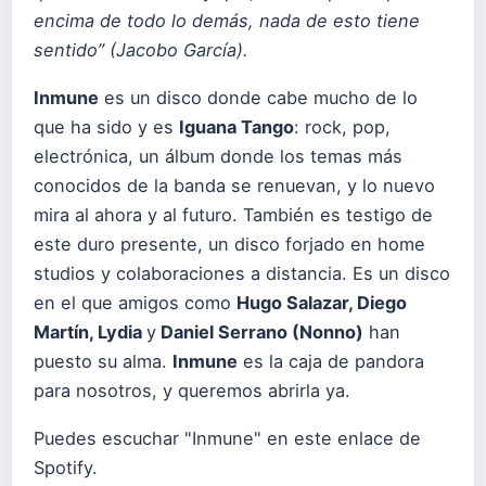
encima de todo lo demás, nada de esto tiene
sentido” (Jacobo García).
Inmune
es un disco donde cabe mucho de lo
que ha sido y es
Iguana Tango
: rock, pop,
electrónica, un álbum donde los temas más
conocidos de la banda se renuevan, y lo nuevo
mira al ahora y al futuro. También es testigo de
este duro presente, un disco forjado en home
studios y colaboraciones a distancia. Es un disco
en el que amigos como
Hugo Salazar, Diego
Martín, Lydia
y
Daniel Serrano (Nonno)
han
puesto su alma.
Inmune
es la caja de pandora
para nosotros, y queremos abrirla ya.
Puedes escuchar "Inmune" en
este enlace de
Spotify
.