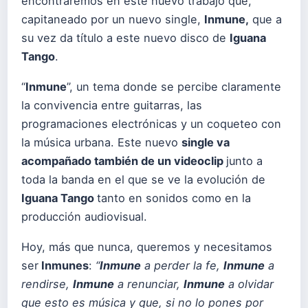
encontraremos en este nuevo trabajo que,
capitaneado por un nuevo single,
Inmune,
que a
su vez da título a este nuevo disco de
Iguana
Tango
.
“
Inmune
”, un tema donde se percibe claramente
la convivencia entre guitarras, las
programaciones electrónicas y un coqueteo con
la música urbana. Este nuevo
single va
acompañado también de un videoclip
junto a
toda la banda en el que se ve la evolución de
Iguana Tango
tanto en sonidos como en la
producción audiovisual.
Hoy, más que nunca, queremos y necesitamos
ser
Inmunes
:
“
Inmune
a perder la fe,
Inmune
a
rendirse,
Inmune
a renunciar,
Inmune
a olvidar
que esto es música y que, si no lo pones por