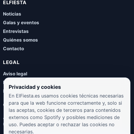
ELFIESTA
Noticias
Galas y eventos
Entrevistas
Quiénes somos
Contacto
LEGAL
Aviso legal
Política de privacidad
Privacidad y cookies
Política de cookies
En ElFiesta.es usamos cookies técnicas necesarias
para que la web funcione correctamente y, solo si
COLABORA
las aceptas, cookies de terceros para contenidos
¿Eres artista, manager, sello o promotor? Envíanos tus
externos como Spotify y posibles mediciones de
novedades, galas, entrevistas o propuestas musicales.
uso. Puedes aceptar o rechazar las cookies no
necesarias.