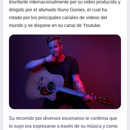
triunfante internacionalmente por su vídeo producido y
dirigido por el afamado Nuno Gomes, el cual ha
rotado por los principales canales de videos del
mundo y se dispone en su canal de Youtube.
Su recorrido por diversos escenarios le confirma que
lo suyo era expresarse a través de su música y como