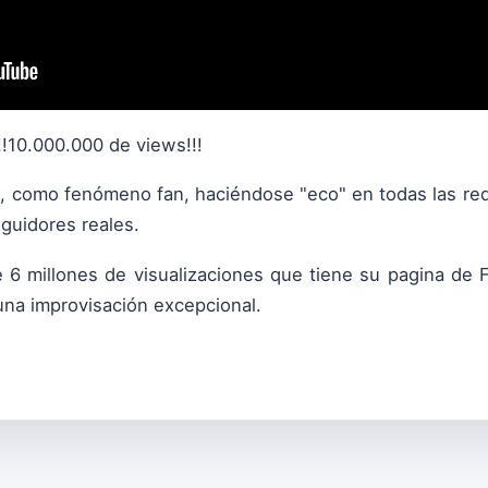
!!10.000.000 de views!!!
, como fenómeno fan, haciéndose "eco" en todas las re
uidores reales.
e 6 millones de visualizaciones que tiene su pagina de
una improvisación excepcional.