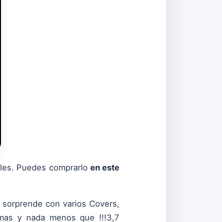
tales. Puedes comprarlo
en este
o sorprende con varios Covers,
a mas y nada menos que !!!3,7