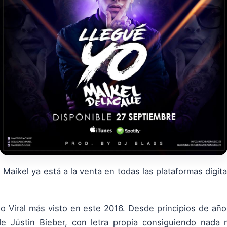
 Maikel ya está a la venta en todas las plataformas digi
no Viral más visto en este 2016. Desde principios de añ
 de Jústin Bieber, con letra propia consiguiendo nad