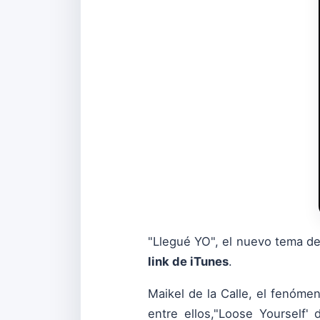
"Llegué YO", el nuevo tema de
link de iTunes
.
Maikel de la Calle, el fenóme
entre ellos,"Loose Yourself'