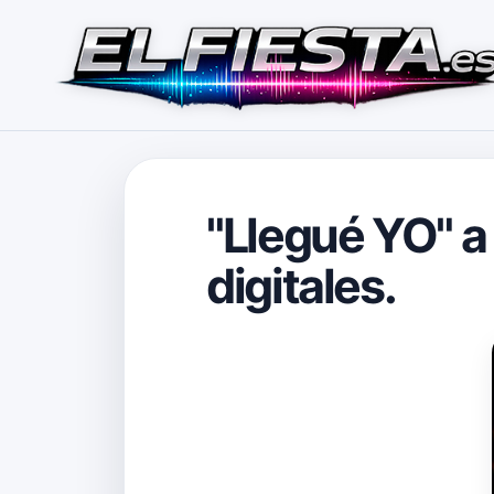
"Llegué YO" a 
digitales.