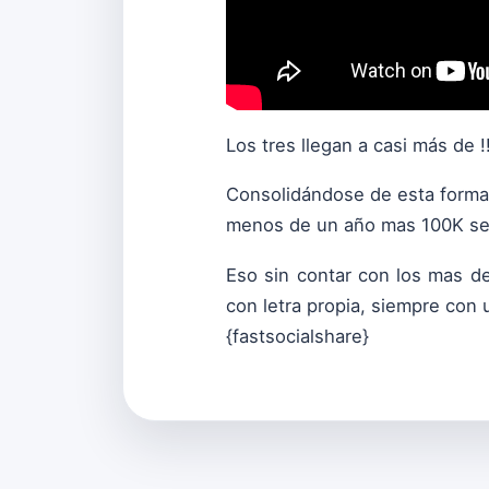
Los tres llegan a casi más de !
Consolidándose de esta forma
menos de un año mas 100K seg
Eso sin contar con los mas d
con letra propia, siempre con 
{fastsocialshare}