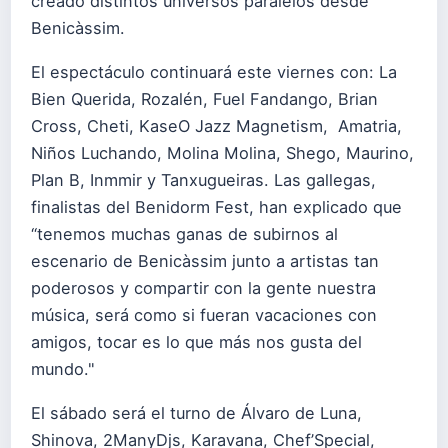
creado distintos universos paralelos desde
Benicàssim.
El espectáculo continuará este viernes con: La
Bien Querida, Rozalén, Fuel Fandango, Brian
Cross, Cheti, KaseO Jazz Magnetism, Amatria,
Niños Luchando, Molina Molina, Shego, Maurino,
Plan B, Inmmir y Tanxugueiras. Las gallegas,
finalistas del Benidorm Fest, han explicado que
“tenemos muchas ganas de subirnos al
escenario de Benicàssim junto a artistas tan
poderosos y compartir con la gente nuestra
música, será como si fueran vacaciones con
amigos, tocar es lo que más nos gusta del
mundo."
El sábado será el turno de Álvaro de Luna,
Shinova, 2ManyDjs, Karavana, Chef’Special,