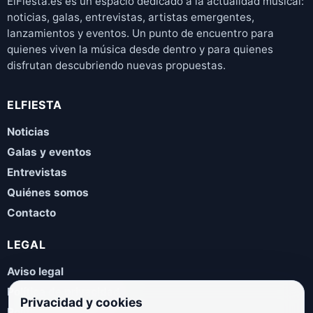
ElFiesta.es es un espacio dedicado a la actualidad musical:
noticias, galas, entrevistas, artistas emergentes,
lanzamientos y eventos. Un punto de encuentro para
quienes viven la música desde dentro y para quienes
disfrutan descubriendo nuevas propuestas.
ELFIESTA
Noticias
Galas y eventos
Entrevistas
Quiénes somos
Contacto
LEGAL
Aviso legal
Política de privacidad
Privacidad y cookies
Política de cookies