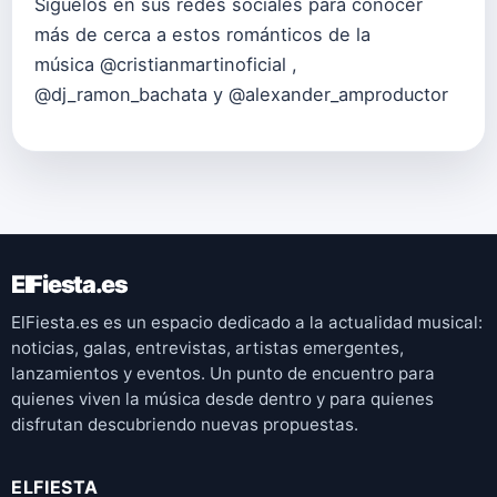
Síguelos en sus redes sociales para conocer
más de cerca a estos románticos de la
música @cristianmartinoficial ,
@dj_ramon_bachata y @alexander_amproductor
ElFiesta.es
ElFiesta.es es un espacio dedicado a la actualidad musical:
noticias, galas, entrevistas, artistas emergentes,
lanzamientos y eventos. Un punto de encuentro para
quienes viven la música desde dentro y para quienes
disfrutan descubriendo nuevas propuestas.
ELFIESTA