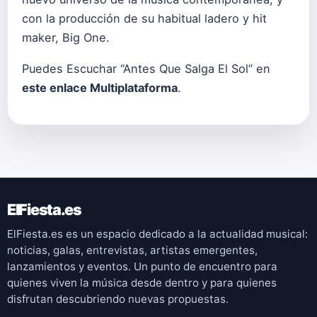
con la producción de su habitual ladero y hit
maker, Big One.
Puedes Escuchar “Antes Que Salga El Sol” en
este enlace Multiplataforma
.
ElFiesta.es
ElFiesta.es es un espacio dedicado a la actualidad musical:
noticias, galas, entrevistas, artistas emergentes,
lanzamientos y eventos. Un punto de encuentro para
quienes viven la música desde dentro y para quienes
disfrutan descubriendo nuevas propuestas.