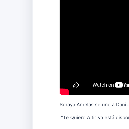
Soraya Arnelas se une a Dani J
"Te Quiero A ti" ya está disp