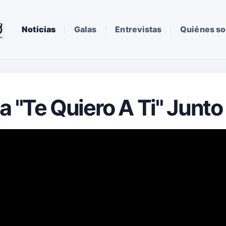
Noticias
Galas
Entrevistas
Quiénes s
 "Te Quiero A Ti" Junto 