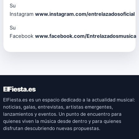
Su
Instagram
www.instagram.com/entrelazadosoficial
Su
Facebook
www.facebook.com/Entrelazadosmusica
ElFiesta.es
ElFiesta.es es un espacio dedicado a la actualidad musical:
noticias, galas, entrevistas, artistas emergentes,
lanzamientos y eventos. Un punto de encuentro para
quienes viven la música desde dentro y para quienes
disfrutan descubriendo nuevas propuestas.