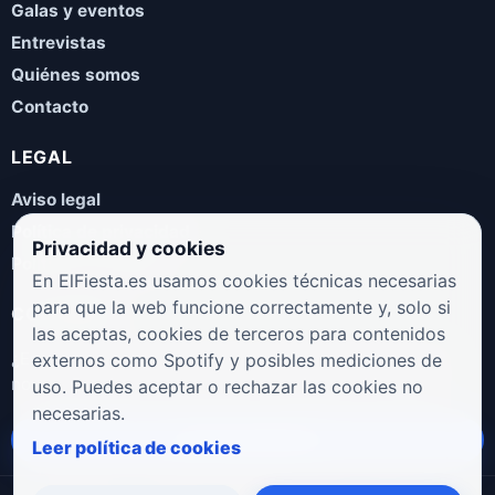
Galas y eventos
Entrevistas
Quiénes somos
Contacto
LEGAL
Aviso legal
Política de privacidad
Privacidad y cookies
Política de cookies
En ElFiesta.es usamos cookies técnicas necesarias
para que la web funcione correctamente y, solo si
COLABORA
las aceptas, cookies de terceros para contenidos
¿Eres artista, manager, sello o promotor? Envíanos tus
externos como Spotify y posibles mediciones de
novedades, galas, entrevistas o propuestas musicales.
uso. Puedes aceptar o rechazar las cookies no
necesarias.
Enviar propuesta
Leer política de cookies