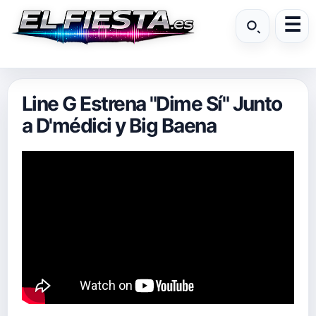
Line G Estrena "Dime Sí" Junto
a D'médici y Big Baena