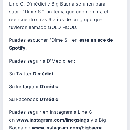
Line G, D'médici y Big Baena se unen para
sacar "Dime Sí", un tema que conmemora el
reencuentro tras 6 años de un grupo que
tuvieron llamado GOLD HOOD.
Puedes escuchar "Dime Sí" en
este enlace de
Spotify
.
Puedes seguir a D'Médici en:
Su Twitter
D'médici
Su Instagram
D'médici
Su Facebook
D'médici
Puedes seguir en Instagram a Line G
en
www.instagram.com/linegsings
y a Big
Baena en
www.instagram.com/bigbaena