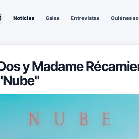
Noticias
Galas
Entrevistas
Quiénes s
 Dos y Madame Récamier
 "Nube"