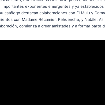
 importantes exponentes emergentes y ya establecidos 
u catálogo destacan colaboraciones con El Mulu y Carme
ientos con Madame Récamier, Pehuenche, y Natále. Así,
boración, comienza a crear amistades y a formar parte 