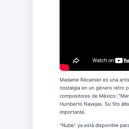
Madame Récamier es una arti
nostalgia en un género retro 
compositores de México: "Mari
Humberto Navejas. Su 5to álb
importante.
"Nube" ya está disponible par