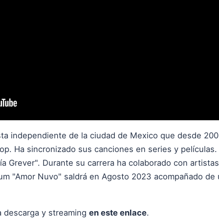
sta independiente de la ciudad de Mexico que desde 20
pop. Ha sincronizado sus canciones en series y películas
́a Grever". Durante su carrera ha colaborado con artista
um "Amor Nuvo" saldrá en Agosto 2023 acompañado de 
a descarga y streaming
en este enlace
.