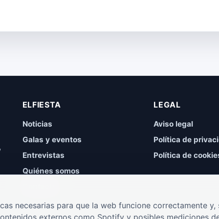
ELFIESTA
LEGAL
Noticias
Aviso legal
Galas y eventos
Política de privac
,
Entrevistas
Política de cookie
Quiénes somos
Contacto
cas necesarias para que la web funcione correctamente y, s
contenidos externos como Spotify y posibles mediciones de