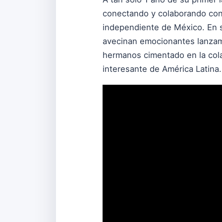
conectando y colaborando con
independiente de México. En s
avecinan emocionantes lanzam
hermanos cimentado en la cola
interesante de América Latina.