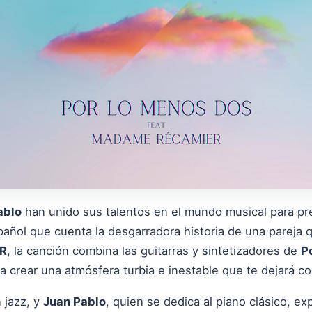
ablo
han unido sus talentos en el mundo musical para pr
pañol que cuenta la desgarradora historia de una pareja
R
, la canción combina las guitarras y sintetizadores de
P
a crear una atmósfera turbia e inestable que te dejará c
n jazz, y
Juan Pablo
, quien se dedica al piano clásico, e