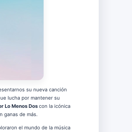
esentarnos su nueva canción
 que lucha por mantener su
or Lo Menos Dos
con la icónica
on ganas de más.
xploraron el mundo de la música