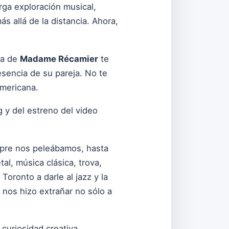
ga exploración musical,
 allá de la distancia. Ahora,
ra de
Madame Récamier
te
esencia de su pareja. No te
americana.
 y del estreno del video
pre nos peleábamos, hasta
l, música clásica, trova,
oronto a darle al jazz y la
o nos hizo extrañar no sólo a
curiosidad creativa,