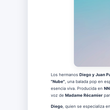
Los hermanos
Diego y Juan P
"Nube"
, una balada pop en es
esencia viva. Producida en
NN
voz de
Madame Récamier
par
Diego
, quien se especializa e