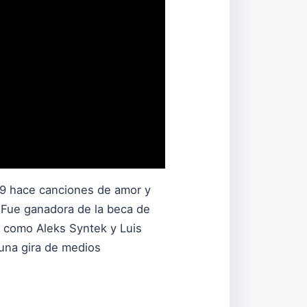
09 hace canciones de amor y
. Fue ganadora de la beca de
s como Aleks Syntek y Luis
una gira de medios