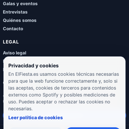
Galas y eventos
Entrevistas
Quiénes somos
Contacto
LEGAL
Aviso legal
Política de privacidad
Privacidad y cookies
Política de cookies
En ElFiesta.es usamos cookies técnicas necesarias
para que la web funcione correctamente y, solo si
COLABORA
las aceptas, cookies de terceros para contenidos
¿Eres artista, manager, sello o promotor? Envíanos tus
externos como Spotify y posibles mediciones de
novedades, galas, entrevistas o propuestas musicales.
uso. Puedes aceptar o rechazar las cookies no
necesarias.
Enviar propuesta
Leer política de cookies