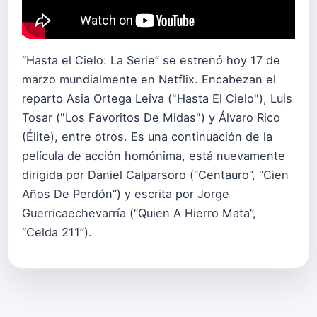
“Hasta el Cielo: La Serie” se estrenó hoy 17 de
marzo mundialmente en Netflix. Encabezan el
reparto Asia Ortega Leiva ("Hasta El Cielo"), Luis
Tosar ("Los Favoritos De Midas") y Álvaro Rico
(Élite), entre otros. Es una continuación de la
película de acción homónima, está nuevamente
dirigida por Daniel Calparsoro (“Centauro”, “Cien
Años De Perdón”) y escrita por Jorge
Guerricaechevarría (“Quien A Hierro Mata”,
“Celda 211”).