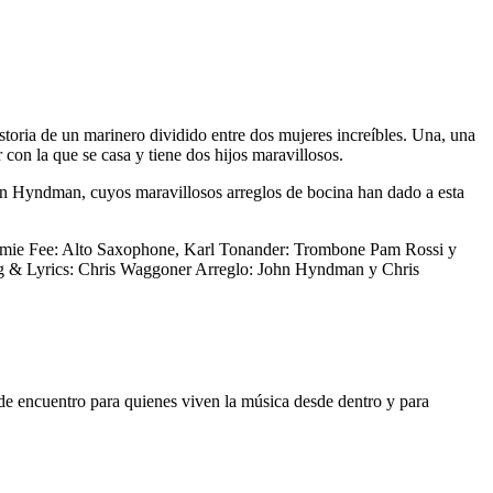
toria de un marinero dividido entre dos mujeres increíbles. Una, una
on la que se casa y tiene dos hijos maravillosos.
hn Hyndman, cuyos maravillosos arreglos de bocina han dado a esta
amie Fee: Alto Saxophone, Karl Tonander: Trombone Pam Rossi y
ng & Lyrics: Chris Waggoner Arreglo: John Hyndman y Chris
o de encuentro para quienes viven la música desde dentro y para