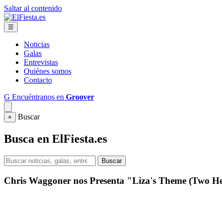
Saltar al contenido
☰
Noticias
Galas
Entrevistas
Quiénes somos
Contacto
G
Encuéntranos en
Groover
Buscar
×
Busca en ElFiesta.es
Buscar
Chris Waggoner nos Presenta "Liza's Theme (Two He