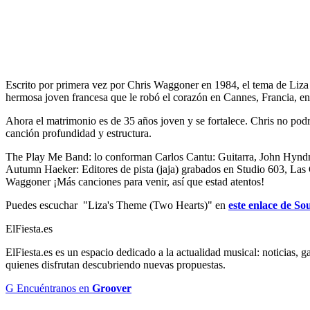
Escrito por primera vez por Chris Waggoner en 1984, el tema de Liza 
hermosa joven francesa que le robó el corazón en Cannes, Francia, en
Ahora el matrimonio es de 35 años joven y se fortalece. Chris no po
canción profundidad y estructura.
The Play Me Band: lo conforman Carlos Cantu: Guitarra, John Hynd
Autumn Haeker: Editores de pista (jaja) grabados en Studio 603, 
Waggoner ¡Más canciones para venir, así que estad atentos!
Puedes escuchar "Liza's Theme (Two Hearts)" en
este enlace de S
ElFiesta.es
ElFiesta.es es un espacio dedicado a la actualidad musical: noticias, 
quienes disfrutan descubriendo nuevas propuestas.
G
Encuéntranos en
Groover